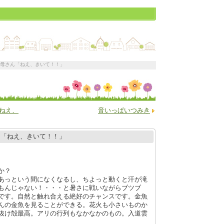
お母さん「ねえ、きいて！！」
ねえ、
音いっぱいつみき
ん「ねえ、きいて！！」
か？
はあっという間になくなるし、ちよっと動くと汗が滝
もんじゃない！・・・と暑さに戦いながらブツブ
です。自然と触れ合える絶好のチャンスです。金魚
んの金魚を見ることができる。花火も小さいものか
抜け殻最高。アリの行列もなかなかのもの。入道雲