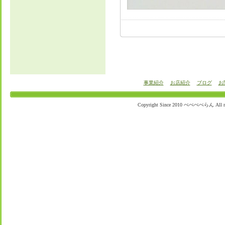
事業紹介
お店紹介
ブログ
お
Copyright Since 2010 ぺぺぺぺらん All righ