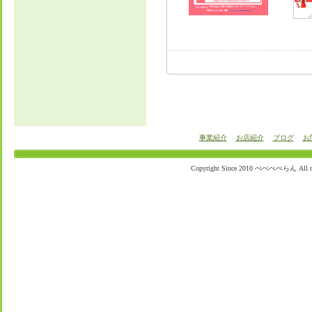
事業紹介
お店紹介
ブログ
お
Copyright Since 2010 ぺぺぺぺらん All righ