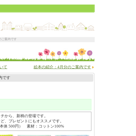
のご案内です
いて
絵本の紹介：4月分のご案内です
内です
カチから、新柄の登場です。
など、プレゼントにもオススメです。
（本体 500円） 素材：コットン100%