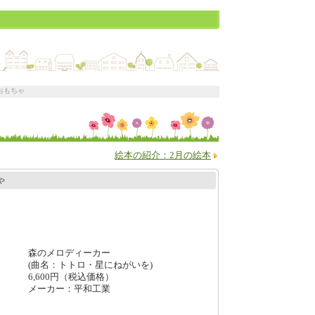
おもちゃ
絵本の紹介：2月の絵本
ゃ
森のメロディーカー
(曲名：トトロ・星にねがいを)
6,600円（税込価格）
メーカー：平和工業