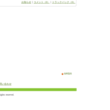
お知らせ
｜
コメント（0）
｜
トラックバック（0）
pagetop
問い合わせ
ts reserved.