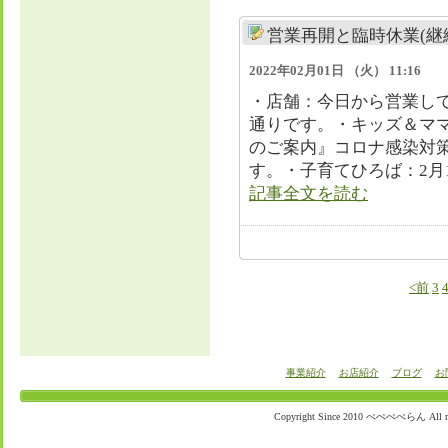
営業再開と臨時休業(継
2022年02月01日 （火） 11:16
・店舗：今日から営業し
通りです。・キッズ＆マ
のご案内』コロナ感染対
す。・子育てひろば：2月1.
記事全文を読む
<前
3
事業紹介
お店紹介
ブログ
お
Copyright Since 2010 ぺぺぺぺらん All righ