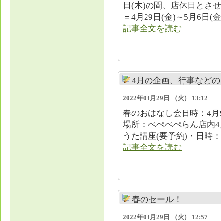
日(木)の間、店休日とさせてい
＝4月29日(金)～5月6日(
記事全文を読む
4月の企画、行事などの
2022年03月29日 （火） 13:12
春のおはなし会日時：4月9
場所：ぺぺぺぺらん店内4
うた講座(要予約)・日時：4月1
記事全文を読む
春のセール！
2022年03月29日 （火） 12:57