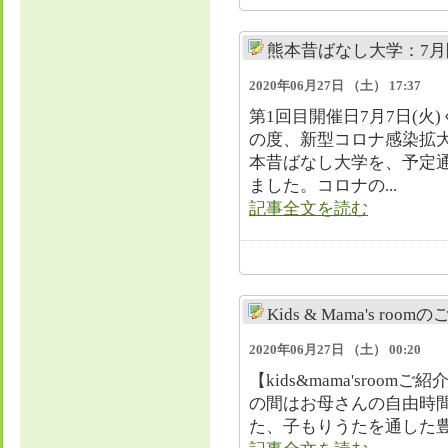
熊本昔ばなし大学：7月
2020年06月27日 （土） 17:37
第1回目開催日7月7日(火
の度、新型コロナ感染拡
本昔ばなし大学を、予定通
ました。コロナの...
記事全文を読む
Kids & Mama's room
2020年06月27日 （土） 00:20
​【kids&mama'sro
の間はお母さんの自由時
た、子もりうたを通した豊か